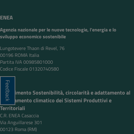
ENEA
Agenzia nazionale per le nuove tecnologie, l’energia e lo
sviluppo economico sostenibile
Lungotevere Thaon di Revel, 76
00196 ROMA Italia
Partita IVA 00985801000
Codice Fiscale 01320740580
enea.it
Feedback
Dipartimento Sostenibilità, circolarità e adattamento al
cambiamento climatico dei Sistemi Produttivi e
Territoriali
C.R. ENEA Casaccia
Via Anguillarese 301
00123 Roma (RM)