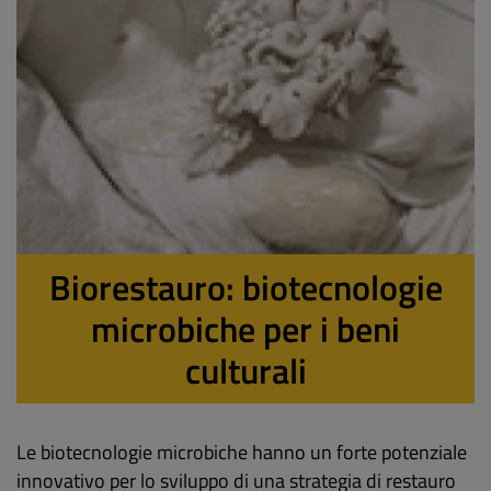
Biorestauro: biotecnologie
microbiche per i beni
culturali
Le biotecnologie microbiche hanno un forte potenziale
innovativo per lo sviluppo di una strategia di restauro